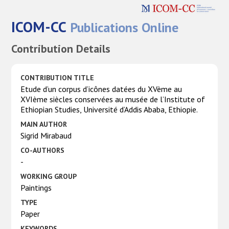
ICOM-CC
Publications Online
Contribution Details
CONTRIBUTION TITLE
Etude d’un corpus d’icônes datées du XVème au
XVIème siècles conservées au musée de l’Institute of
Ethiopian Studies, Université d’Addis Ababa, Ethiopie.
MAIN AUTHOR
Sigrid Mirabaud
CO-AUTHORS
-
WORKING GROUP
Paintings
TYPE
Paper
KEYWORDS